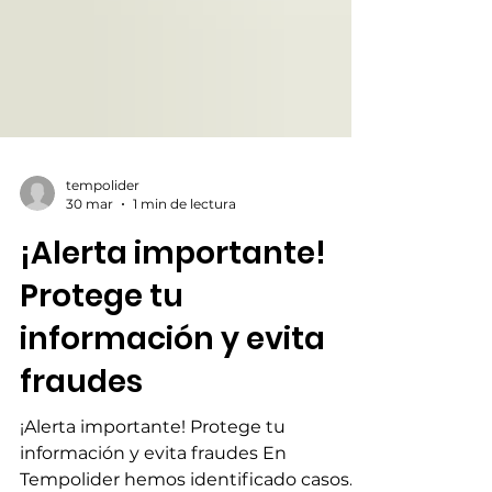
tempolider
30 mar
1 min de lectura
¡Alerta importante!
Protege tu
información y evita
fraudes
¡Alerta importante! Protege tu