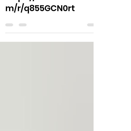
m/r/q855GCN0rt