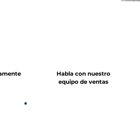
tamente
Habla con nuestro
equipo de ventas
Descargar
Portafolio