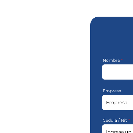
Nombre
Empresa
Cedula / Nit