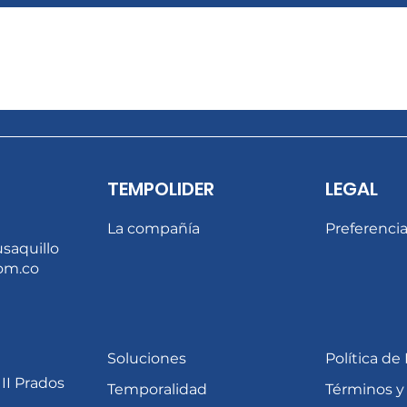
TEMPOLIDER
LEGAL
La compañía
Preferenci
usaquillo
om.co
Soluciones
Política de
 II Prados
Temporalidad
Términos y