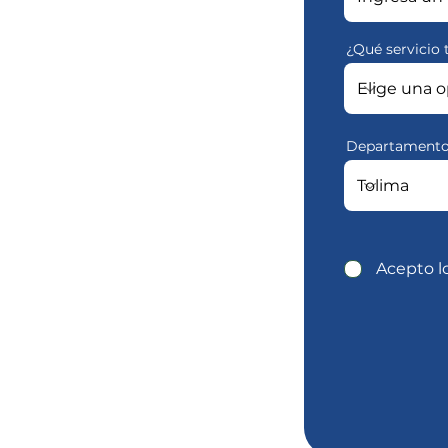
¿Qué servicio 
Departament
Acepto l