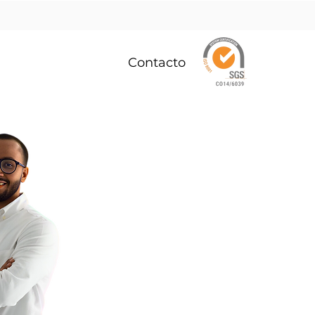
ertas Disponibles
Contacto