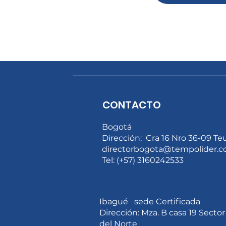
CONTACTO
Bogotá
Dirección: Cra 16 Nro 36-09 Te
directorbogota@tempolider.c
Tel: (+57) 3160242533
Ibagué sede Certificada
Dirección: Mza. B casa 19 Sector
del Norte