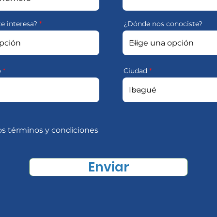
te interesa?
¿Dónde nos conociste?
o
Ciudad
os términos y condiciones
Enviar