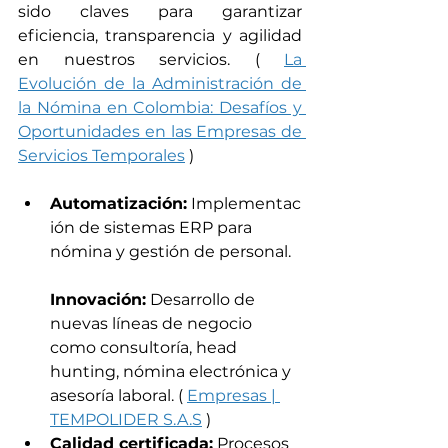
sido claves para garantizar 
eficiencia, transparencia y agilidad 
en nuestros servicios. ( 
La 
Evolución de la Administración de 
la Nómina en Colombia: Desafíos y 
Oportunidades en las Empresas de 
Servicios Temporales
 )
Automatización:
 Implementac
ión de sistemas ERP para 
nómina y gestión de personal.
Innovación:
 Desarrollo de 
nuevas líneas de negocio 
como consultoría, head 
hunting, nómina electrónica y 
asesoría laboral. ( 
Empresas | 
TEMPOLIDER S.A.S
 )
Calidad certificada:
 Procesos 