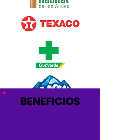
BENEFICIOS
QUE EMPEZARÁS A
NOTAR