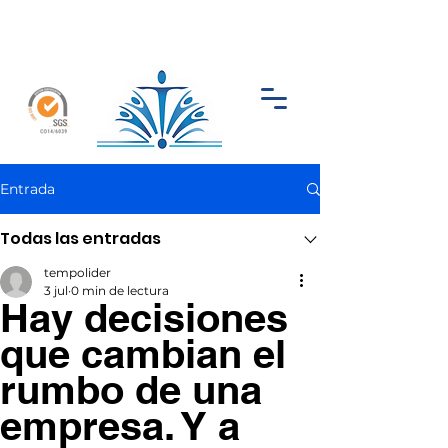
Entrada
Todas las entradas
tempolider
3 jul
0 min de lectura
Hay decisiones
que cambian el
rumbo de una
empresa. Y a