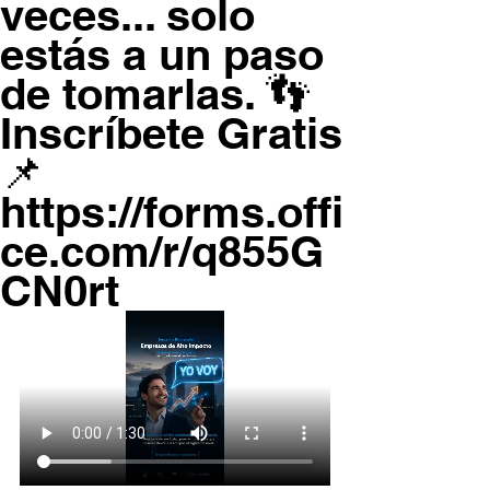
veces... solo
estás a un paso
de tomarlas. 👣
Inscríbete Gratis
📌
https://forms.offi
ce.com/r/q855G
CN0rt